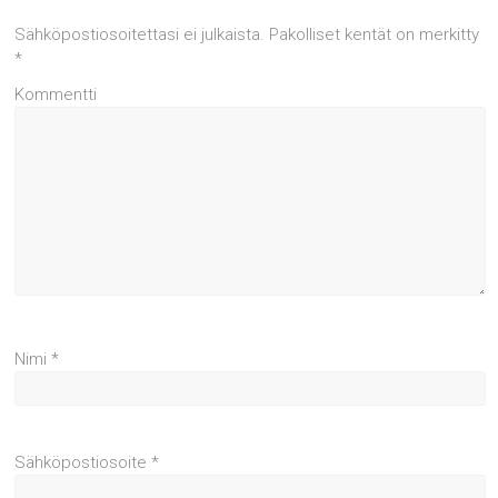
Sähköpostiosoitettasi ei julkaista.
Pakolliset kentät on merkitty
*
Kommentti
Nimi
*
Sähköpostiosoite
*