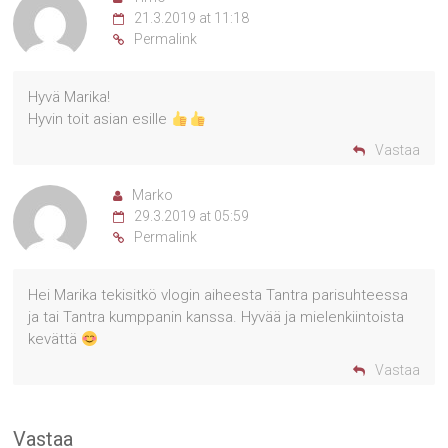
21.3.2019 at 11:18
Permalink
Hyvä Marika!
Hyvin toit asian esille
Vastaa
Marko
29.3.2019 at 05:59
Permalink
Hei Marika tekisitkö vlogin aiheesta Tantra parisuhteessa
ja tai Tantra kumppanin kanssa. Hyvää ja mielenkiintoista
kevättä
Vastaa
Vastaa