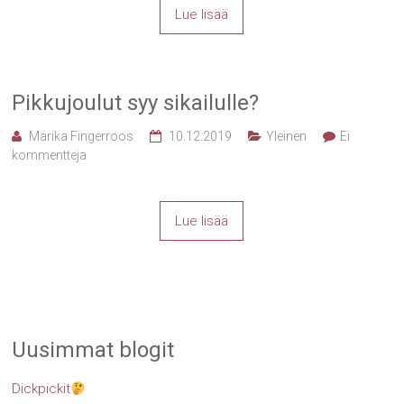
Lue lisää
Pikkujoulut syy sikailulle?
Marika Fingerroos
10.12.2019
Yleinen
Ei
kommentteja
Lue lisää
Uusimmat blogit
Dickpickit